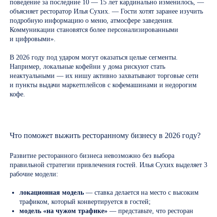
поведение за последние 10 — 15 лет кардинально изменилось, —
объясняет ресторатор Илья Сухих. — Гости хотят заранее изучить
подробную информацию о меню, атмосфере заведения.
Коммуникации становятся более персонализированными
и цифровыми».
В 2026 году под ударом могут оказаться целые сегменты.
Например, локальные кофейни у дома рискуют стать
неактуальными — их нишу активно захватывают торговые сети
и пункты выдачи маркетплейсов с кофемашинами и недорогим
кофе.
Что поможет выжить ресторанному бизнесу в 2026 году?
Развитие ресторанного бизнеса невозможно без выбора
правильной стратегии привлечения гостей. Илья Сухих выделяет 3
рабочие модели:
локационная модель
— ставка делается на место с высоким
трафиком, который конвертируется в гостей;
модель «на чужом трафике»
— представьте, что ресторан