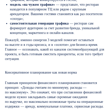
модель «на чужом трафике»
— представьте, что ресторан
находится в популярном ТЦ или рядом с крупным
арендатором. Вашими гостями становятся как раз посетители
«соседа»;
самостоятельная генерация трафика
— ресторан сам
формирует аудиторию за счет развития бренда, уникальной
концепции, маркетинга и онлайн-каналов.
Пожалуй, именно синергия 3 моделей помогает оставаться
на высоте и в годы кризиса, и в «золотое» для бизнеса время.
Главное — осознавать, какой из каналов системообразующий для
проекта, и быть готовым сместить приоритеты, если того требует
ситуация.
Консервативное планирование как новая норма
Главным принципом финансового планирования становится
принцип: «Доходы считаем по минимуму, расходы —
по максимуму». Это означает, что при составлении финансовой
модели нужно закладывать самые скромные ожидания
по выручке, но максимально возможные траты на операционные
издержки — аренду, коммунальные платежи, сервисные расходы.