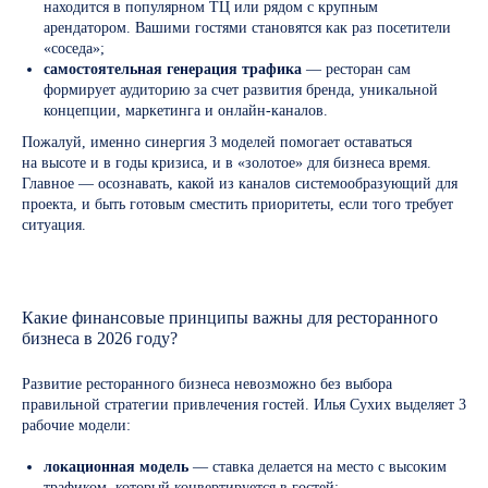
находится в популярном ТЦ или рядом с крупным
арендатором. Вашими гостями становятся как раз посетители
«соседа»;
самостоятельная генерация трафика
— ресторан сам
формирует аудиторию за счет развития бренда, уникальной
концепции, маркетинга и онлайн-каналов.
Пожалуй, именно синергия 3 моделей помогает оставаться
на высоте и в годы кризиса, и в «золотое» для бизнеса время.
Главное — осознавать, какой из каналов системообразующий для
проекта, и быть готовым сместить приоритеты, если того требует
ситуация.
Какие финансовые принципы важны для ресторанного
бизнеса в 2026 году?
Развитие ресторанного бизнеса невозможно без выбора
правильной стратегии привлечения гостей. Илья Сухих выделяет 3
рабочие модели:
локационная модель
— ставка делается на место с высоким
трафиком, который конвертируется в гостей;