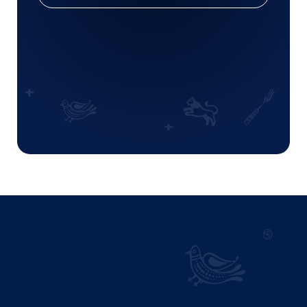
Политика обработки персональных данных
Пользовательское соглашение
Любая информация, представленная на данном сайте,
носит исключительно информационный характер
и не является публичной офертой, определяемой
статьей 437 ГК РФ.
© Супра 2025